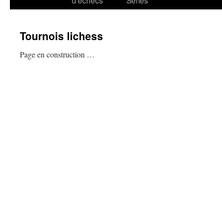
d’échecs
Series
Tournois lichess
Page en construction …