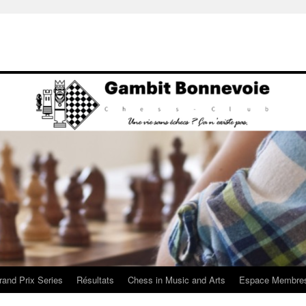
rand Prix Series
Résultats
Chess in Music and Arts
Espace Membre