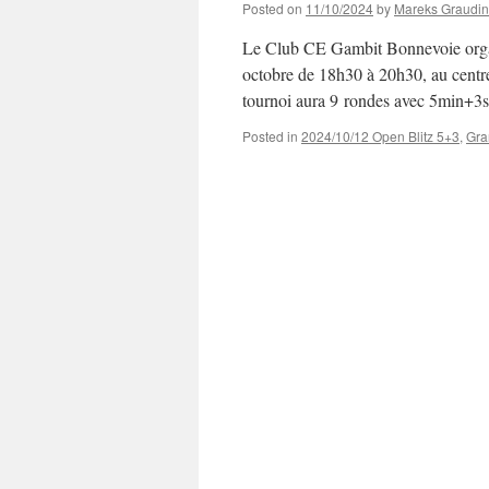
Posted on
11/10/2024
by
Mareks Graudin
Le Club CE Gambit Bonnevoie organ
octobre de 18h30 à 20h30, au cent
tournoi aura 9 rondes avec 5min+3s
Posted in
2024/10/12 Open Blitz 5+3
,
Gra