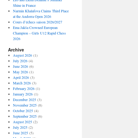
Shine in France
Narmin Khalafova Claims Third Place
at the Andorra Open 2026
Cours d’échecs saison 2026/2027
Ema Jakša Crowned European
Champion – Girls U12 Rapid Chess
2026
Archive
August 2026
(1)
July 2026
(4)
June 2026
(6)
May 2026
(1)
April 2026
(3)
March 2026
(3)
February 2026
(1)
January 2026
(1)
December 2025
(3)
November 2025
(8)
October 2025
(4)
September 2025
(6)
August 2025
(2)
July 2025
(2)
June 2025
(5)