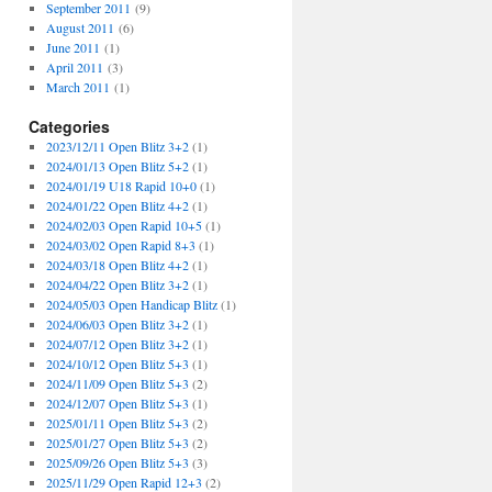
September 2011
(9)
August 2011
(6)
June 2011
(1)
April 2011
(3)
March 2011
(1)
Categories
2023/12/11 Open Blitz 3+2
(1)
2024/01/13 Open Blitz 5+2
(1)
2024/01/19 U18 Rapid 10+0
(1)
2024/01/22 Open Blitz 4+2
(1)
2024/02/03 Open Rapid 10+5
(1)
2024/03/02 Open Rapid 8+3
(1)
2024/03/18 Open Blitz 4+2
(1)
2024/04/22 Open Blitz 3+2
(1)
2024/05/03 Open Handicap Blitz
(1)
2024/06/03 Open Blitz 3+2
(1)
2024/07/12 Open Blitz 3+2
(1)
2024/10/12 Open Blitz 5+3
(1)
2024/11/09 Open Blitz 5+3
(2)
2024/12/07 Open Blitz 5+3
(1)
2025/01/11 Open Blitz 5+3
(2)
2025/01/27 Open Blitz 5+3
(2)
2025/09/26 Open Blitz 5+3
(3)
2025/11/29 Open Rapid 12+3
(2)