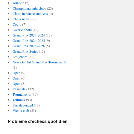
Analyse
(2)
Championnat interclubs
(23)
Chess in Music and Arts
(2)
Chess news
(78)
Cours
(7)
Galerie photo
(10)
Grand Prix 2023-2024
(12)
Grand Prix 2024-2025
(9)
Grand Prix 2025-2026
(5)
Grand Prix Series
(15)
Les jeunes
(62)
New Gambit Grand Prix Tournaments
(1)
Open
(9)
Open
(6)
Open
(5)
Résultats
(132)
Tournaments
(16)
Tournois
(93)
Uncategorized
(18)
Vie du club
(55)
Problème d’échecs quotidien