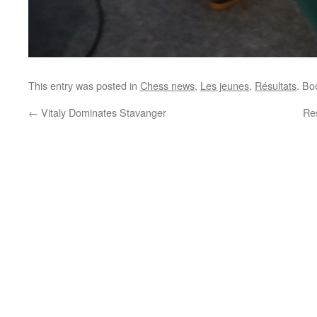
This entry was posted in
Chess news
,
Les jeunes
,
Résultats
. Bo
←
Vitaly Dominates Stavanger
Res