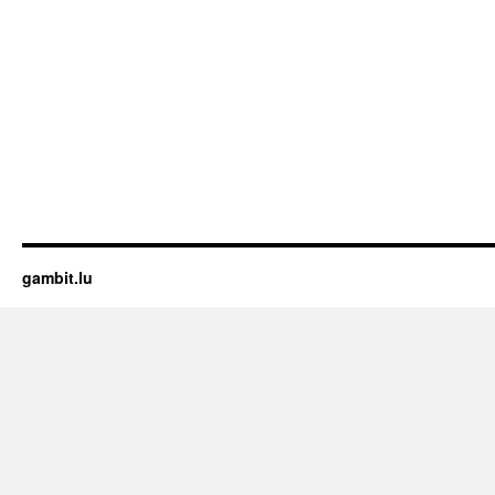
gambit.lu