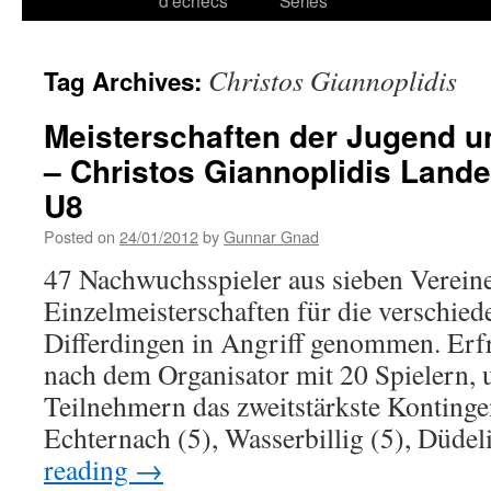
d’échecs
Series
Christos Giannoplidis
Tag Archives:
Meisterschaften der Jugend u
– Christos Giannoplidis Lande
U8
Posted on
24/01/2012
by
Gunnar Gnad
47 Nachwuchsspieler aus sieben Verein
Einzelmeisterschaften für die verschie
Differdingen in Angriff genommen. Erfre
nach dem Organisator mit 20 Spielern, 
Teilnehmern das zweitstärkste Kontinge
Echternach (5), Wasserbillig (5), Düd
reading
→