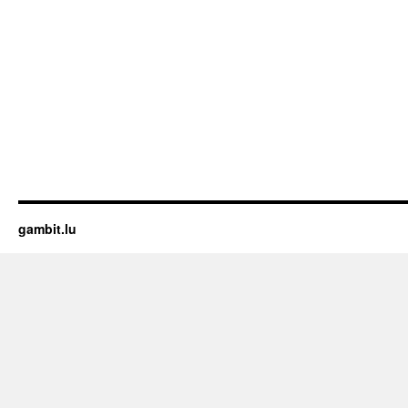
gambit.lu