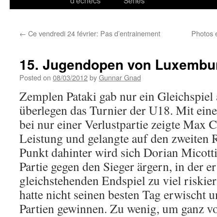
d’échecs
Series
←
Ce vendredi 24 février: Pas d’entrainement
Photos 
15. Jugendopen von Luxembu
Posted on
08/03/2012
by
Gunnar Gnad
Zemplen Pataki gab nur ein Gleichspiel
überlegen das Turnier der U18. Mit ei
bei nur einer Verlustpartie zeigte Max C
Leistung und gelangte auf den zweiten 
Punkt dahinter wird sich Dorian Micotti
Partie gegen den Sieger ärgern, in der e
gleichstehenden Endspiel zu viel riskie
hatte nicht seinen besten Tag erwischt 
Partien gewinnen. Zu wenig, um ganz v