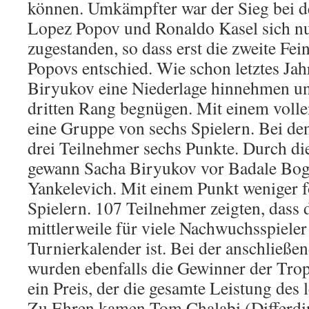
können. Umkämpfter war der Sieg bei d
Lopez Popov und Ronaldo Kasel sich nu
zugestanden, so dass erst die zweite Fe
Popovs entschied. Wie schon letztes Jah
Biryukov eine Niederlage hinnehmen un
dritten Rang begnügen. Mit einem volle
eine Gruppe von sechs Spielern. Bei de
drei Teilnehmer sechs Punkte. Durch di
gewann Sacha Biryukov vor Badale Bo
Yankelevich. Mit einem Punkt weniger fo
Spielern. 107 Teilnehmer zeigten, dass
mittlerweile für viele Nachwuchsspieler
Turnierkalender ist. Bei der anschließe
wurden ebenfalls die Gewinner der Trop
ein Preis, der die gesamte Leistung des l
Zu Ehren kamen Tom Chalabi (Differdi