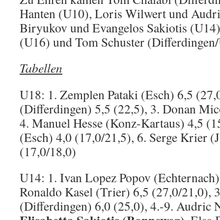
Hanten (U10), Loris Wilwert und Audri
Biryukov und Evangelos Sakiotis (U14
(U16) und Tom Schuster (Differdingen
Tabellen
U18: 1. Zemplen Pataki (Esch) 6,5 (27,
(Differdingen) 5,5 (22,5), 3. Donan Mico
4. Manuel Hesse (Konz-Kartaus) 4,5 (1
(Esch) 4,0 (17,0/21,5), 6. Serge Krier (J
(17,0/18,0)
U14: 1. Ivan Lopez Popov (Echternach) 
Ronaldo Kasel (Trier) 6,5 (27,0/21,0), 
(Differdingen) 6,0 (25,0), 4.-9. Audric 