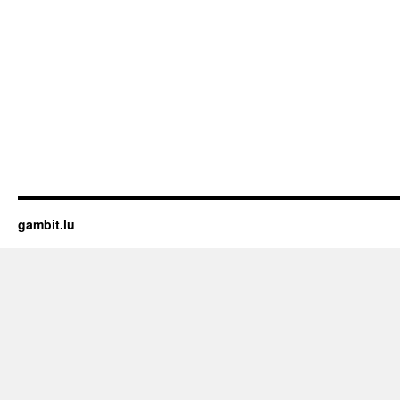
gambit.lu