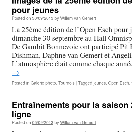
Images de la 25ème édition d
pour jeunes
Posted on
30/09/2013
by
Willem van Gemert
La 25ème édition de l’Open Esch pour je
dimanche 30 septembre au Hall Omnispo
De Gambit Bonnevoie ont participé Pit 
Dishman, Daphne van Gemert et Angelik
L’atmosphère était comme chaque ann
→
Posted in
Galerie photo
,
Tournois
|
Tagged
jeunes
,
Open Esch
,
Entraînements pour la saison
ligne
Posted on
05/09/2013
by
Willem van Gemert