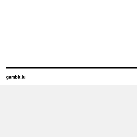
gambit.lu